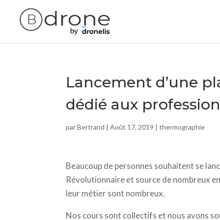
Lancement d’une pl
dédié aux professio
par
Bertrand
|
Août 17, 2019
|
thermographie
Beaucoup de personnes souhaitent se lancer
Révolutionnaire et source de nombreux emplo
leur métier sont nombreux.
Nos cours sont collectifs et nous avons s