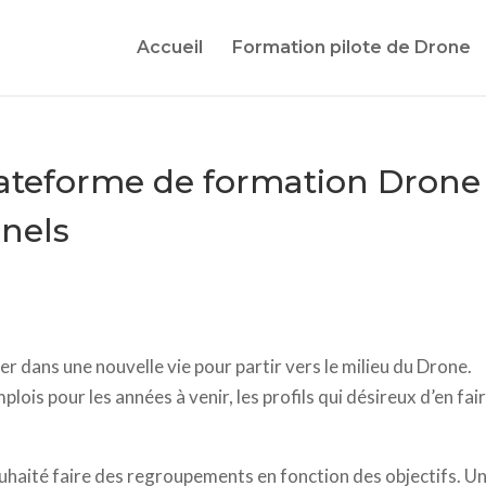
Accueil
Formation pilote de Drone
ateforme de formation Drone
nnels
 dans une nouvelle vie pour partir vers le milieu du Drone.
is pour les années à venir, les profils qui désireux d’en fai
ouhaité faire des regroupements en fonction des objectifs. U