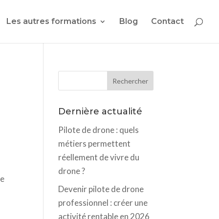
Les autres formations
Blog
Contact
Dernière actualité
Pilote de drone : quels
métiers permettent
réellement de vivre du
drone ?
re
Devenir pilote de drone
professionnel : créer une
n
activité rentable en 2026