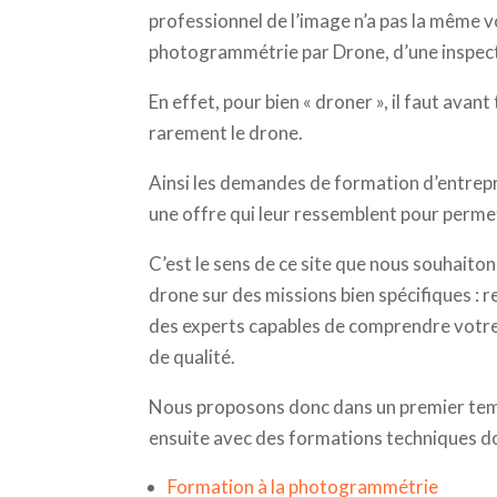
professionnel de l’image n’a pas la même v
photogrammétrie par Drone, d’une inspecti
En effet, pour bien « droner », il faut avan
rarement le drone.
Ainsi les demandes de formation d’entrepr
une offre qui leur ressemblent pour perme
C’est le sens de ce site que nous souhaiton
drone sur des missions bien spécifiques : 
des experts capables de comprendre votr
de qualité.
Nous proposons donc dans un premier temp
ensuite avec des formations techniques dont
Formation à la photogrammétrie